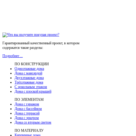
Гарантированный качественный проект, в котором
содержатся такие разделы:
Подробнее ...
ПО КОНСТРУКЦИИ
Одноэтажные дома
Дома с мансардой
Двухэтажные дома
Трёхэтажные дома
С цокольным этажом
Дома с плоской крышей
ПО ЭЛЕМЕНТАМ
Дома с гаражом
Дома с бассейном
Дома с террасой
Дома с эркером
Дома со вторым светом
ПО МАТЕРИАЛУ
Кирпичные дома