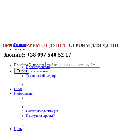
ПРОЕКТИРУЕМ ОТ ДУШИ
Главная
-
СТРОИМ ДЛЯ ДУШИ
Услуги
Звоните: +38 097 540 52 17
Поиск по № проекта
Проектирование
Строительство
Технический надзор
О нас
Информация
Состав документации
Как купить проект?
Цены