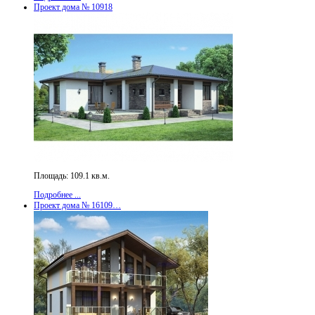
Проект дома № 10918
Площадь: 109.1 кв.м.
Подробнее ...
Проект дома № 16109…