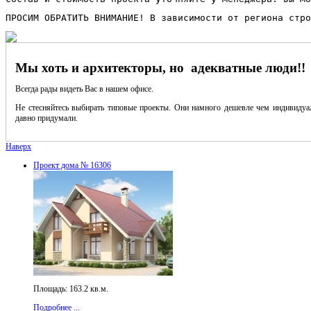
ПРОСИМ ОБРАТИТЬ ВНИМАНИЕ! В зависимости от региона стро
Мы хоть и архитекторы, но адекватные люди!!
Всегда рады видеть Вас в нашем офисе.
Не стесняйтесь выбирать типовые проекты. Они намного дешевле чем индивидуал
давно придумали.
Наверх
Проект дома № 16306
Площадь: 163.2 кв.м.
Подробнее ...