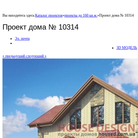
Вы находитесь здесь:
Каталог проектов
»
проекты до 160 кв.м.
»
Проект дома № 10314
Проект дома № 10314
Эл. почта
3D МОДЕЛЬ
« предыдущий
следующий »