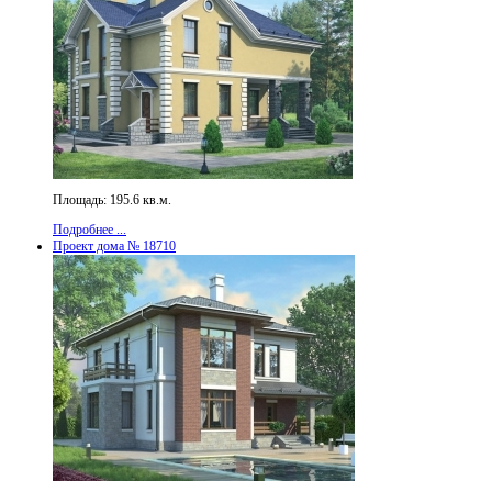
Площадь: 195.6 кв.м.
Подробнее ...
Проект дома № 18710