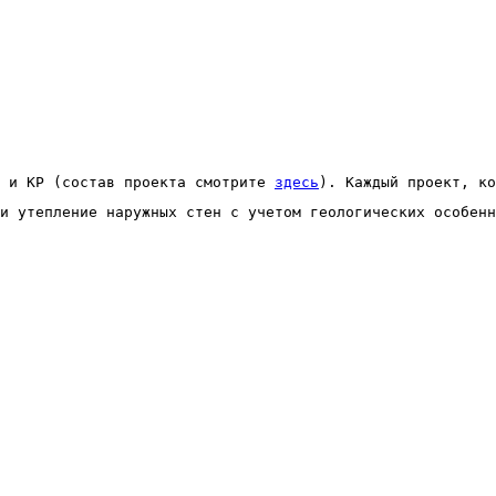
 и КР (состав проекта смотрите 
здесь
). Каждый проект, ко
и утепление наружных стен с учетом геологических особенн