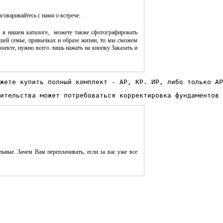
оговаривайтесь с нами о встрече.
 в нашем каталоге, можете также сфотографировать
шей семье, привычках и образе жизни, то мы сможем
оекте, нужно всего лишь нажать на кнопку Заказать и
жете купить полный комплект - АР, КР. ИР, либо только АР
ительства может потребоваться корректировка фундаментов 
ьные. Зачем Вам переплачивать, если за вас уже все