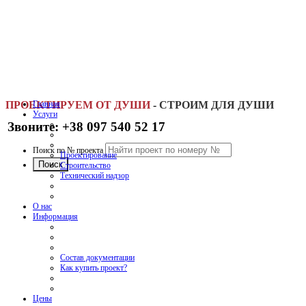
ПРОЕКТИРУЕМ ОТ ДУШИ
Главная
-
СТРОИМ ДЛЯ ДУШИ
Услуги
Звоните: +38 097 540 52 17
Поиск по № проекта
Проектирование
Строительство
Технический надзор
О нас
Информация
Состав документации
Как купить проект?
Цены