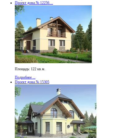
Проект дома № 12256…
Площадь: 122 кв.м.
Подробнее ...
Проект дома № 15305