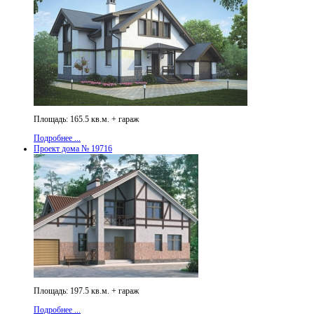
Площадь: 165.5 кв.м. + гараж
Подробнее ...
Проект дома № 19716
Площадь: 197.5 кв.м. + гараж
Подробнее ...