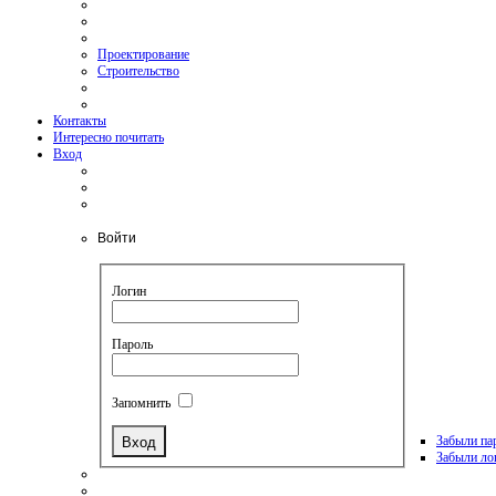
Проектирование
Строительство
Контакты
Интересно почитать
Вход
Войти
Логин
Пароль
Запомнить
Забыли па
Забыли ло