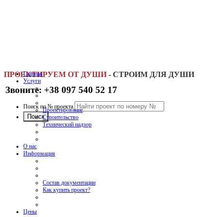
ПРОЕКТИРУЕМ ОТ ДУШИ
Главная
-
СТРОИМ ДЛЯ ДУШИ
Услуги
Звоните: +38 097 540 52 17
Поиск по № проекта
Проектирование
Строительство
Технический надзор
О нас
Информация
Состав документации
Как купить проект?
Цены