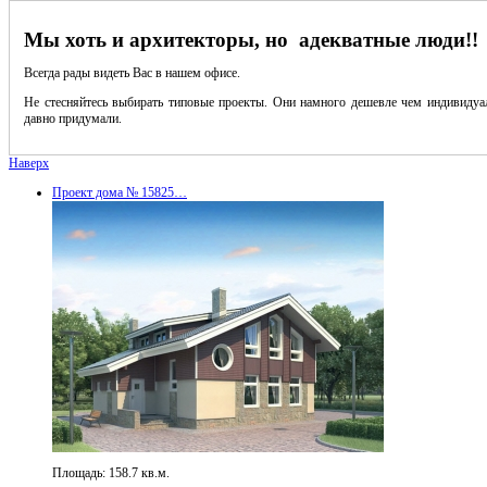
Мы хоть и архитекторы, но адекватные люди!!
Всегда рады видеть Вас в нашем офисе.
Не стесняйтесь выбирать типовые проекты. Они намного дешевле чем индивидуал
давно придумали.
Наверх
Проект дома № 15825…
Площадь: 158.7 кв.м.