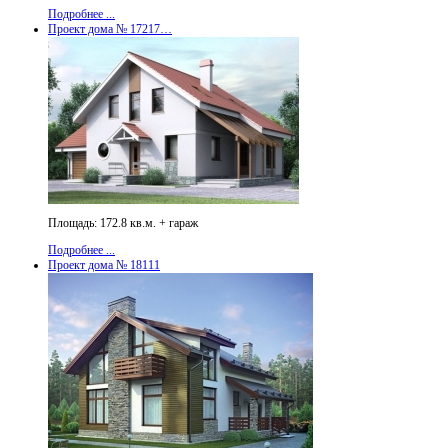
Подробнее ...
Проект дома № 17217…
Площадь: 172.8 кв.м. + гараж
Подробнее ...
Проект дома № 18111