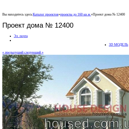
Вы находитесь здесь:
Каталог проектов
»
проекты до 160 кв.м.
»
Проект дома № 12400
Проект дома № 12400
Эл. почта
3D МОДЕЛЬ
« предыдущий
следующий »