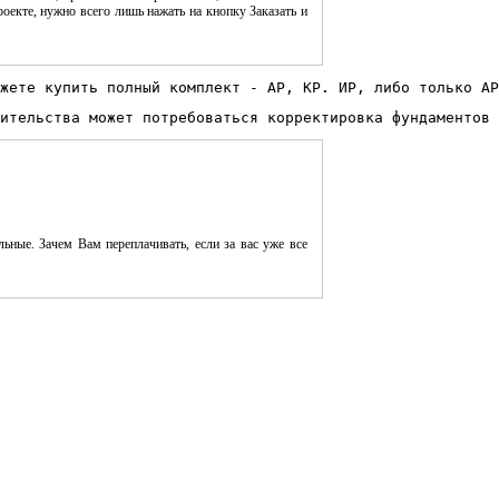
оекте, нужно всего лишь нажать на кнопку Заказать и
жете купить полный комплект - АР, КР. ИР, либо только АР
ительства может потребоваться корректировка фундаментов 
ьные. Зачем Вам переплачивать, если за вас уже все