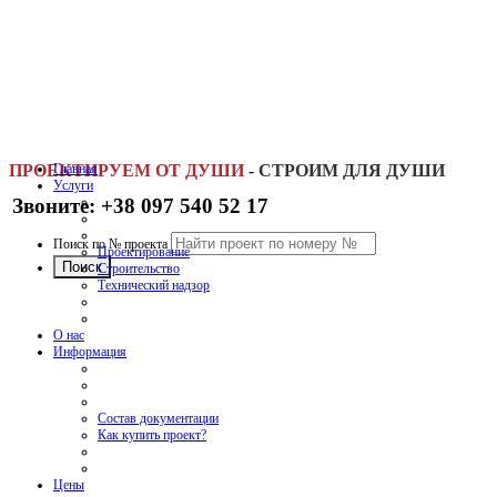
ПРОЕКТИРУЕМ ОТ ДУШИ
Главная
-
СТРОИМ ДЛЯ ДУШИ
Услуги
Звоните: +38 097 540 52 17
Поиск по № проекта
Проектирование
Строительство
Технический надзор
О нас
Информация
Состав документации
Как купить проект?
Цены