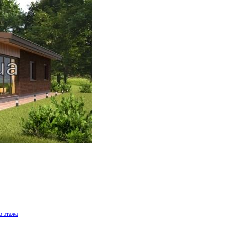
о этажа