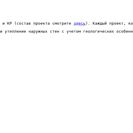
 и КР (состав проекта смотрите 
здесь
). Каждый проект, ко
и утепление наружных стен с учетом геологических особенн