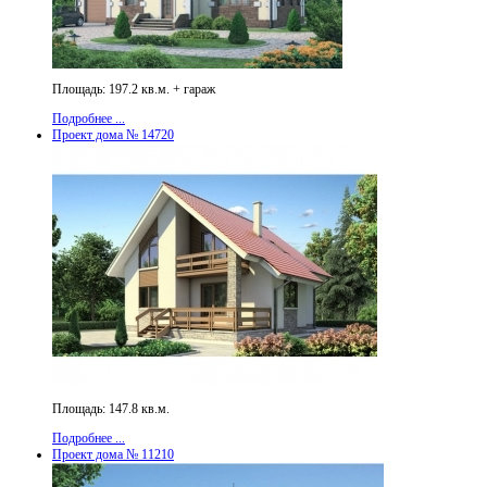
Площадь: 197.2 кв.м. + гараж
Подробнее ...
Проект дома № 14720
Площадь: 147.8 кв.м.
Подробнее ...
Проект дома № 11210