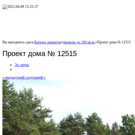
Вы находитесь здесь:
Каталог проектов
»
проекты до 160 кв.м.
»
Проект дома № 12515
Проект дома № 12515
Эл. почта
« предыдущий
следующий »