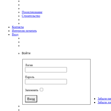
Проектирование
Строительство
Контакты
Интересно почитать
Вход
Войти
Логин
Пароль
Запомнить
Забыли па
Забыли ло