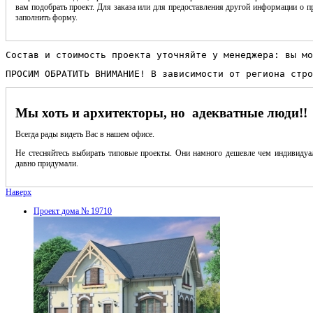
вам подобрать проект. Для заказа или для предоставления другой информации о пр
заполнить форму.
Состав и стоимость проекта уточняйте у менеджера: вы мо
ПРОСИМ ОБРАТИТЬ ВНИМАНИЕ! В зависимости от региона стро
Мы хоть и архитекторы, но адекватные люди!!
Всегда рады видеть Вас в нашем офисе.
Не стесняйтесь выбирать типовые проекты. Они намного дешевле чем индивидуал
давно придумали.
Наверх
Проект дома № 19710