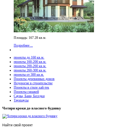
Площадь: 167.28 кв.м.
Подробнее ...
проекты до 160 кв.м.
проекты 160-200 кв.м.
проекты 200-260 кв.м.
проекты 260-300 кв.м.
проекты от 300 кв.м.
Проекты деревянных домов
Недорогие в строительстве
Проекты в стиле хай-тек
Проекты гаражей
Сауны, Бани, Беседки
Таунхаусы
Чотири кроки до власного будинку
Найти
свой проект