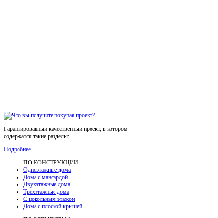
Гарантированный качественный проект, в котором
содержатся такие разделы:
Подробнее ...
ПО КОНСТРУКЦИИ
Одноэтажные дома
Дома с мансардой
Двухэтажные дома
Трёхэтажные дома
С цокольным этажом
Дома с плоской крышей