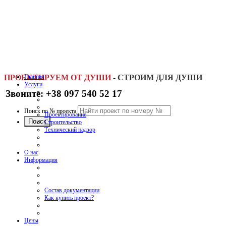
ПРОЕКТИРУЕМ ОТ ДУШИ
Главная
-
СТРОИМ ДЛЯ ДУШИ
Услуги
Звоните: +38 097 540 52 17
Поиск по № проекта
Проектирование
Строительство
Технический надзор
О нас
Информация
Состав документации
Как купить проект?
Цены