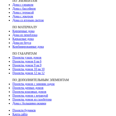
ПО ЭЛЕМЕНТАМ
Дома с гаражом
Дома с бассейном
Дома с террасой
Дома с эркером
Дома со вторым светом
ПО МАТЕРИАЛУ
Кирпичные дома
Дома из пеноблока
Каркасные дома
Дома из бруса
Комбинированные дома
ПО ГАБАРИТАМ
Проекты узких домов
Проекты домов 6 на 6
Проекты домов 9 на 9
Проекты домов 10 на 10
Проекты домов 12 на 12
ПО ДОПОЛНИТЕЛЬНЫМ ЭЛЕМЕНТАМ
Проекты домов с зимним садом
Проекты дачных домов
Проекты красивых домов
Проекты домов с верандой
Проекты домов из газобетона
Дома с большими окнами
Проекти будинків
Карта сайта