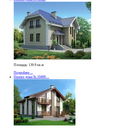
Площадь: 139.9 кв.м.
Подробнее ...
Проект дома № 19499…