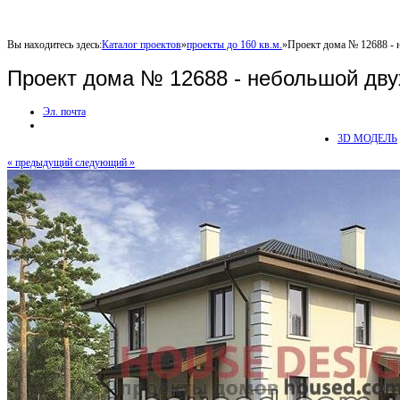
Вы находитесь здесь:
Каталог проектов
»
проекты до 160 кв.м.
»
Проект дома № 12688 -
Проект дома № 12688 - небольшой дв
Эл. почта
3D МОДЕЛЬ
« предыдущий
следующий »