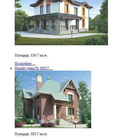
Площадь: 150.7 кв.м.
Подробнее ...
Проект дома № 18317…
Площадь: 183.7 кв.м.