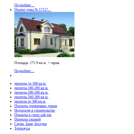
Подробнее ...
Проект дома № 17117…
Площадь: 171.9 кв.м. + гараж
Подробнее ...
проекты до 160 кв.м.
проекты 160-200 кв.м.
проекты 200-260 кв.м.
проекты 260-300 кв.м.
проекты от 300 кв.м.
Проекты деревянных домов
Недорогие в строительстве
Проекты в стиле хай-тек
Проекты гаражей
Сауны, Бани, Беседки
Таунхаусы