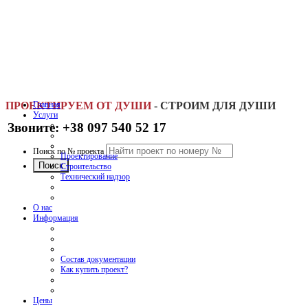
ПРОЕКТИРУЕМ ОТ ДУШИ
Главная
-
СТРОИМ ДЛЯ ДУШИ
Услуги
Звоните: +38 097 540 52 17
Поиск по № проекта
Проектирование
Строительство
Технический надзор
О нас
Информация
Состав документации
Как купить проект?
Цены