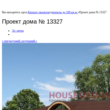
Вы находитесь здесь:
Каталог проектов
»
проекты до 160 кв.м.
»
Проект дома № 13327
Проект дома № 13327
Эл. почта
« предыдущий
следующий »