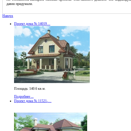
давно придумали.
Наверх
Проект дома № 14019…
Площадь: 140.6 кв.м.
Подробнее ...
Проект дома № 11521-…