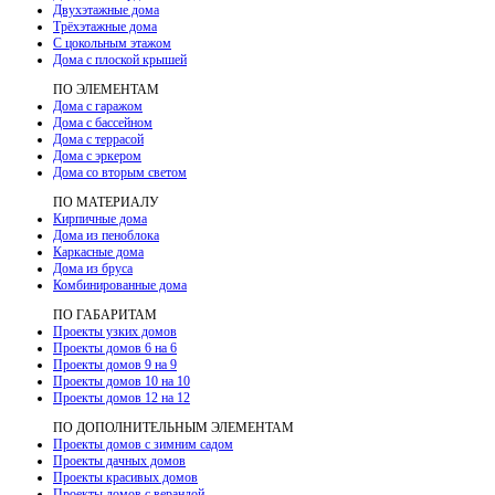
Двухэтажные дома
Трёхэтажные дома
С цокольным этажом
Дома с плоской крышей
ПО ЭЛЕМЕНТАМ
Дома с гаражом
Дома с бассейном
Дома с террасой
Дома с эркером
Дома со вторым светом
ПО МАТЕРИАЛУ
Кирпичные дома
Дома из пеноблока
Каркасные дома
Дома из бруса
Комбинированные дома
ПО ГАБАРИТАМ
Проекты узких домов
Проекты домов 6 на 6
Проекты домов 9 на 9
Проекты домов 10 на 10
Проекты домов 12 на 12
ПО ДОПОЛНИТЕЛЬНЫМ ЭЛЕМЕНТАМ
Проекты домов с зимним садом
Проекты дачных домов
Проекты красивых домов
Проекты домов с верандой