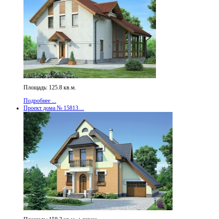
Площадь: 125.8 кв.м.
Подробнее ...
Проект дома № 15813…