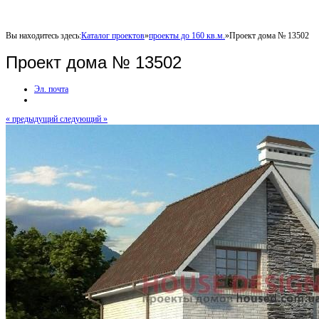
Вы находитесь здесь:
Каталог проектов
»
проекты до 160 кв.м.
»
Проект дома № 13502
Проект дома № 13502
Эл. почта
« предыдущий
следующий »