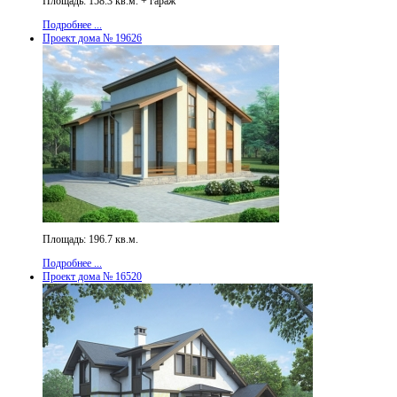
Площадь: 158.3 кв.м. + гараж
Подробнее ...
Проект дома № 19626
Площадь: 196.7 кв.м.
Подробнее ...
Проект дома № 16520