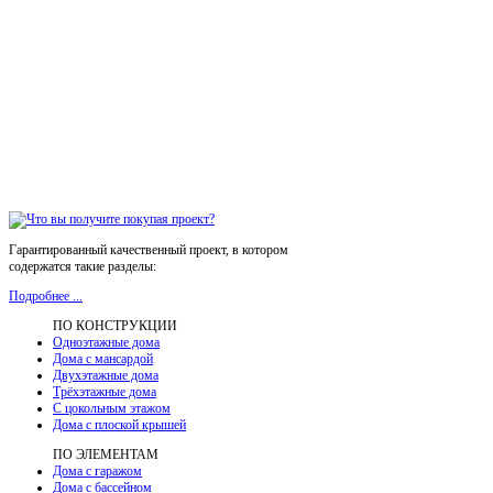
Гарантированный качественный проект, в котором
содержатся такие разделы:
Подробнее ...
ПО КОНСТРУКЦИИ
Одноэтажные дома
Дома с мансардой
Двухэтажные дома
Трёхэтажные дома
С цокольным этажом
Дома с плоской крышей
ПО ЭЛЕМЕНТАМ
Дома с гаражом
Дома с бассейном