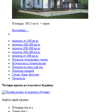
Площадь: 165.5 кв.м. + гараж
Подробнее ...
проекты до 160 кв.м.
проекты 160-200 кв.м.
проекты 200-260 кв.м.
проекты 260-300 кв.м.
проекты от 300 кв.м.
Проекты деревянных домов
Недорогие в строительстве
Проекты в стиле хай-тек
Проекты гаражей
Сауны, Бани, Беседки
Таунхаусы
Чотири кроки до власного будинку
Найти
свой проект
Площадь (кв.м.)
Длина (мм.)