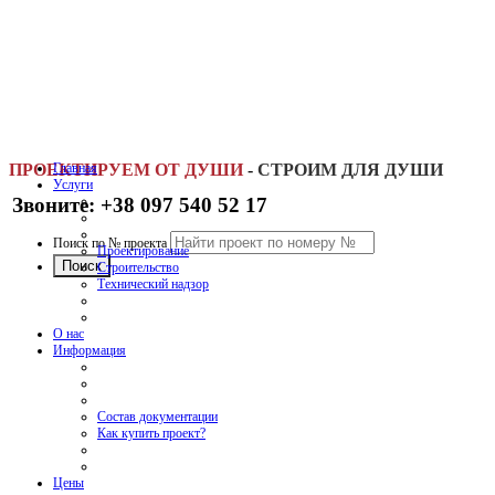
ПРОЕКТИРУЕМ ОТ ДУШИ
Главная
-
СТРОИМ ДЛЯ ДУШИ
Услуги
Звоните: +38 097 540 52 17
Поиск по № проекта
Проектирование
Строительство
Технический надзор
О нас
Информация
Состав документации
Как купить проект?
Цены