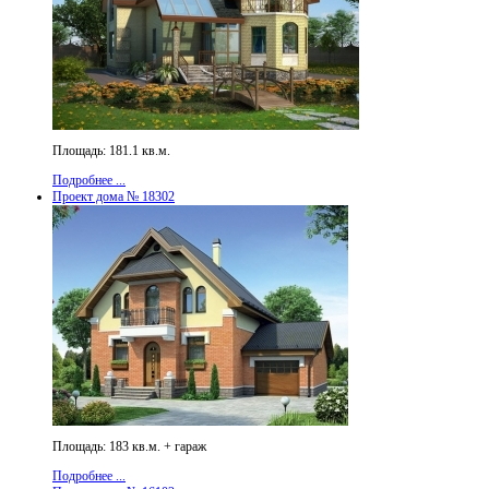
Площадь: 181.1 кв.м.
Подробнее ...
Проект дома № 18302
Площадь: 183 кв.м. + гараж
Подробнее ...