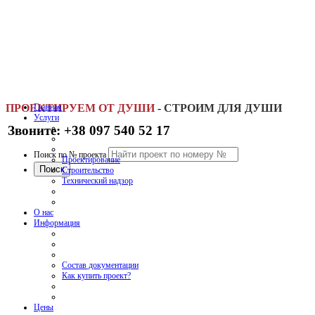
ПРОЕКТИРУЕМ ОТ ДУШИ
Главная
-
СТРОИМ ДЛЯ ДУШИ
Услуги
Звоните: +38 097 540 52 17
Поиск по № проекта
Проектирование
Строительство
Технический надзор
О нас
Информация
Состав документации
Как купить проект?
Цены