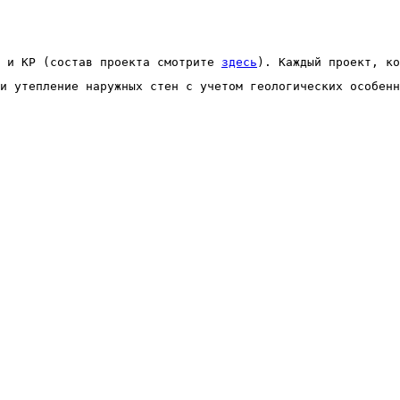
 и КР (состав проекта смотрите 
здесь
). Каждый проект, ко
и утепление наружных стен с учетом геологических особенн