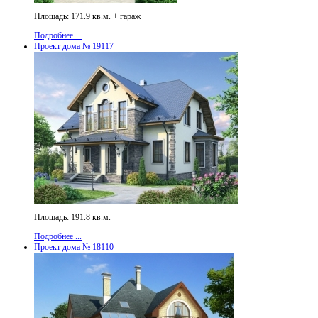
Площадь: 171.9 кв.м. + гараж
Подробнее ...
Проект дома № 19117
Площадь: 191.8 кв.м.
Подробнее ...
Проект дома № 18110