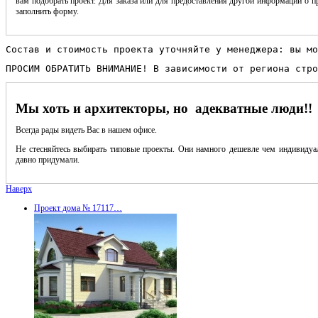
вам подобрать проект. Для заказа или для предоставления другой информации о пр
заполнить форму.
Состав и стоимость проекта уточняйте у менеджера: вы мо
ПРОСИМ ОБРАТИТЬ ВНИМАНИЕ! В зависимости от региона стро
Мы хоть и архитекторы, но адекватные люди!!
Всегда рады видеть Вас в нашем офисе.
Не стесняйтесь выбирать типовые проекты. Они намного дешевле чем индивидуал
давно придумали.
Наверх
Проект дома № 17117…