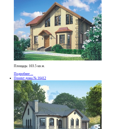
Площадь: 103.5 кв.м.
Подробнее ...
Проект дома № 16412