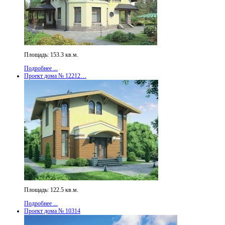
Площадь: 153.3 кв.м.
Подробнее ...
Проект дома № 12212…
Площадь: 122.5 кв.м.
Подробнее ...
Проект дома № 10314