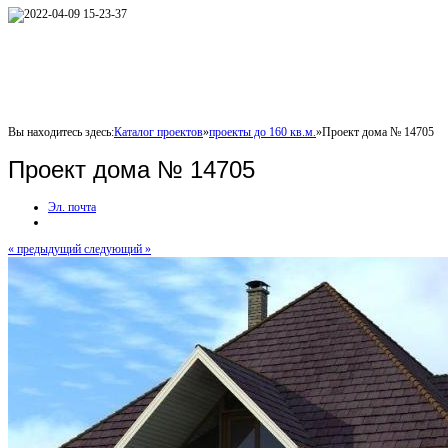
Вы находитесь здесь:
Каталог проектов
»
проекты до 160 кв.м.
»
Проект дома № 14705
Проект дома № 14705
Эл. почта
« предыдущий
следующий »