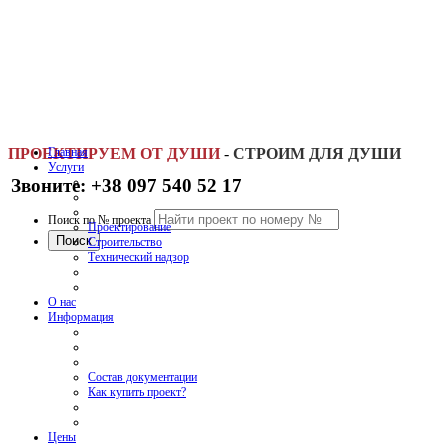
ПРОЕКТИРУЕМ ОТ ДУШИ
Главная
-
СТРОИМ ДЛЯ ДУШИ
Услуги
Звоните: +38 097 540 52 17
Поиск по № проекта
Проектирование
Строительство
Технический надзор
О нас
Информация
Состав документации
Как купить проект?
Цены