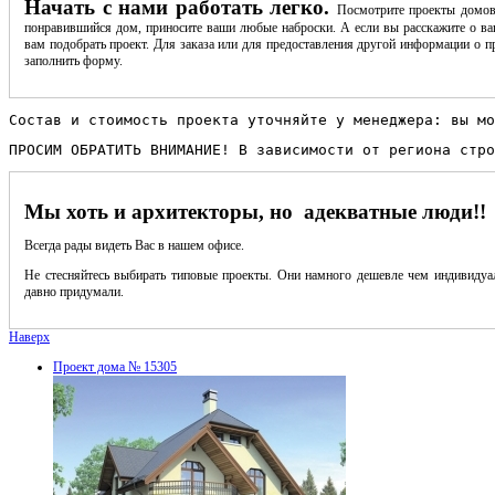
Начать с нами работать легко.
Посмотрите проекты домов
понравившийся дом, приносите ваши любые наброски. А если вы расскажите о ва
вам подобрать проект. Для заказа или для предоставления другой информации о пр
заполнить форму.
Состав и стоимость проекта уточняйте у менеджера: вы мо
ПРОСИМ ОБРАТИТЬ ВНИМАНИЕ! В зависимости от региона стро
Мы хоть и архитекторы, но адекватные люди!!
Всегда рады видеть Вас в нашем офисе.
Не стесняйтесь выбирать типовые проекты. Они намного дешевле чем индивидуал
давно придумали.
Наверх
Проект дома № 15305