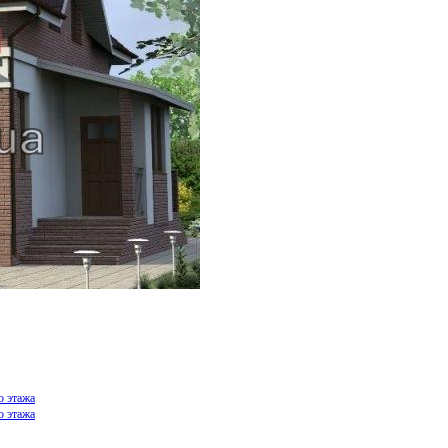
о этажа
о этажа