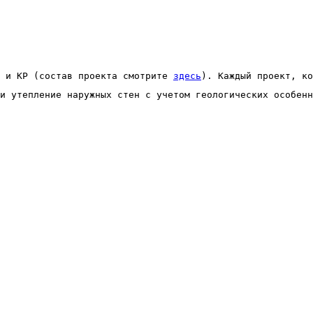
 и КР (состав проекта смотрите 
здесь
). Каждый проект, ко
и утепление наружных стен с учетом геологических особенн