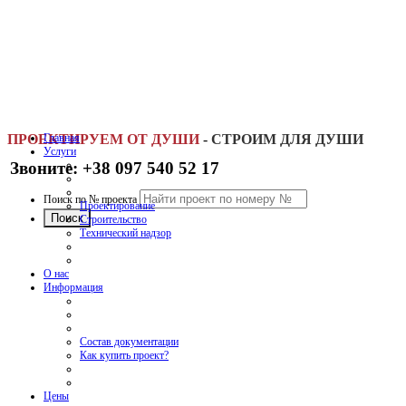
ПРОЕКТИРУЕМ ОТ ДУШИ
Главная
-
СТРОИМ ДЛЯ ДУШИ
Услуги
Звоните: +38 097 540 52 17
Поиск по № проекта
Проектирование
Строительство
Технический надзор
О нас
Информация
Состав документации
Как купить проект?
Цены