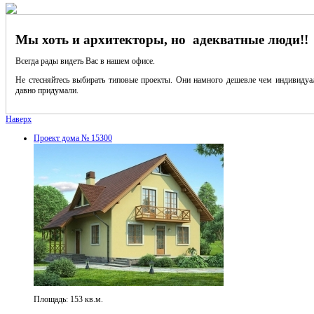
Мы хоть и архитекторы, но адекватные люди!!
Всегда рады видеть Вас в нашем офисе.
Не стесняйтесь выбирать типовые проекты. Они намного дешевле чем индивидуал
давно придумали.
Наверх
Проект дома № 15300
Площадь: 153 кв.м.