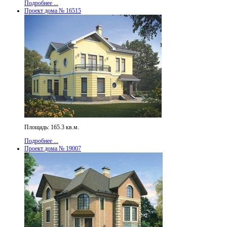
Подробнее ...
Проект дома № 16515
Площадь: 165.3 кв.м.
Подробнее ...
Проект дома № 19007