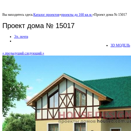
Вы находитесь здесь:
Каталог проектов
»
проекты до 160 кв.м.
»
Проект дома № 15017
Проект дома № 15017
Эл. почта
3D МОДЕЛЬ
« предыдущий
следующий »