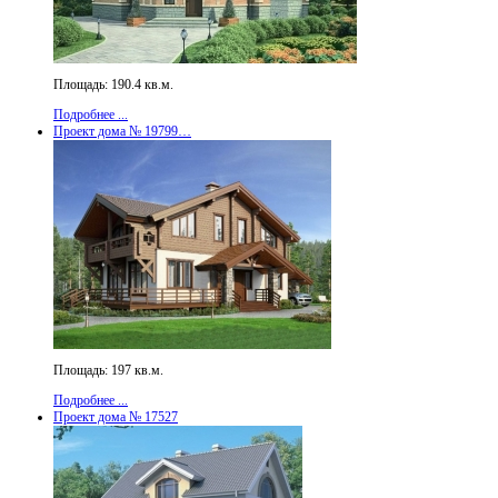
Площадь: 190.4 кв.м.
Подробнее ...
Проект дома № 19799…
Площадь: 197 кв.м.
Подробнее ...
Проект дома № 17527