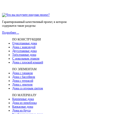
Гарантированный качественный проект, в котором
содержатся такие разделы:
Подробнее ...
ПО КОНСТРУКЦИИ
Одноэтажные дома
Дома с мансардой
Двухэтажные дома
Трёхэтажные дома
С цокольным этажом
Дома с плоской крышей
ПО ЭЛЕМЕНТАМ
Дома с гаражом
Дома с бассейном
Дома с террасой
Дома с эркером
Дома со вторым светом
ПО МАТЕРИАЛУ
Кирпичные дома
Дома из пеноблока
Каркасные дома
Дома из бруса