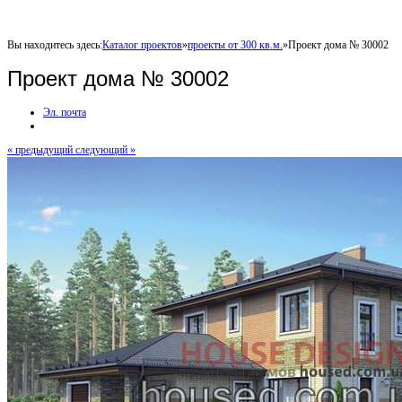
Вы находитесь здесь:
Каталог проектов
»
проекты от 300 кв.м.
»
Проект дома № 30002
Проект дома № 30002
Эл. почта
« предыдущий
следующий »