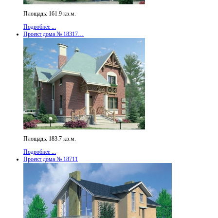
Площадь: 161.9 кв.м.
Подробнее ...
Проект дома № 18317…
Площадь: 183.7 кв.м.
Подробнее ...
Проект дома № 18711