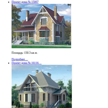
Проект дома № 15007
Площадь: 150.3 кв.м.
Подробнее ...
Проект дома № 16116…