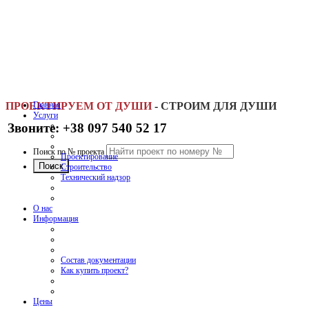
ПРОЕКТИРУЕМ ОТ ДУШИ
Главная
-
СТРОИМ ДЛЯ ДУШИ
Услуги
Звоните: +38 097 540 52 17
Поиск по № проекта
Проектирование
Строительство
Технический надзор
О нас
Информация
Состав документации
Как купить проект?
Цены