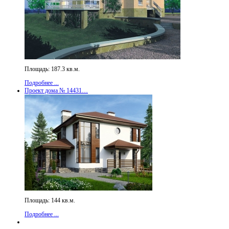
Площадь: 187.3 кв.м.
Подробнее ...
Проект дома № 14431…
Площадь: 144 кв.м.
Подробнее ...