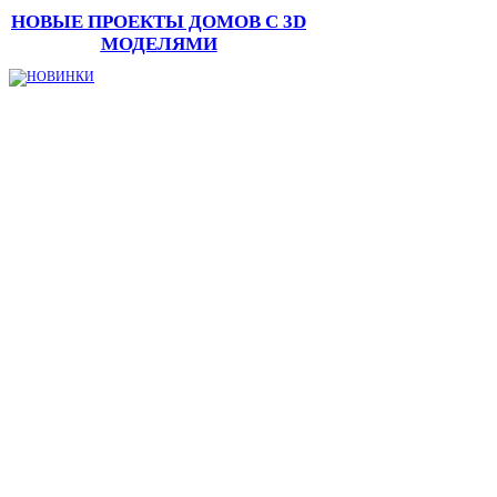
НОВЫЕ ПРОЕКТЫ ДОМОВ С 3D
МОДЕЛЯМИ