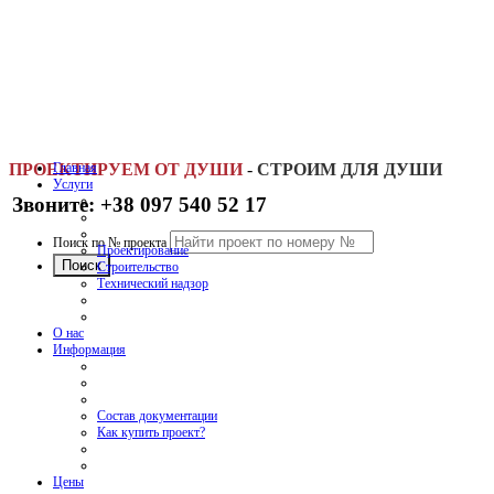
ПРОЕКТИРУЕМ ОТ ДУШИ
Главная
-
СТРОИМ ДЛЯ ДУШИ
Услуги
Звоните: +38 097 540 52 17
Поиск по № проекта
Проектирование
Строительство
Технический надзор
О нас
Информация
Состав документации
Как купить проект?
Цены