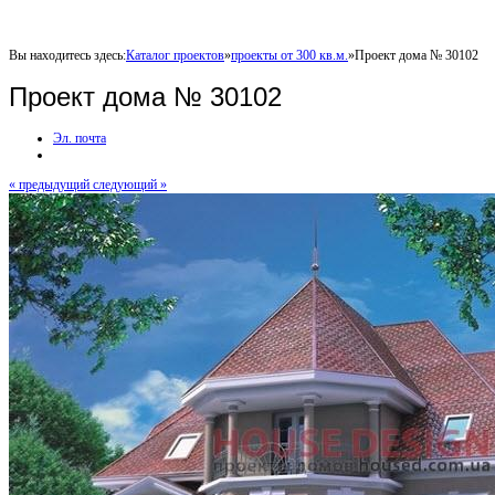
Вы находитесь здесь:
Каталог проектов
»
проекты от 300 кв.м.
»
Проект дома № 30102
Проект дома № 30102
Эл. почта
« предыдущий
следующий »