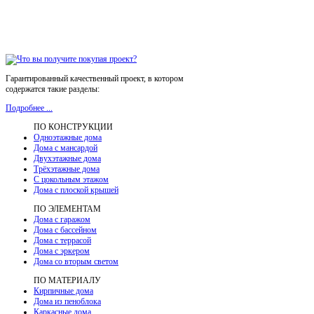
Гарантированный качественный проект, в котором
содержатся такие разделы:
Подробнее ...
ПО КОНСТРУКЦИИ
Одноэтажные дома
Дома с мансардой
Двухэтажные дома
Трёхэтажные дома
С цокольным этажом
Дома с плоской крышей
ПО ЭЛЕМЕНТАМ
Дома с гаражом
Дома с бассейном
Дома с террасой
Дома с эркером
Дома со вторым светом
ПО МАТЕРИАЛУ
Кирпичные дома
Дома из пеноблока
Каркасные дома