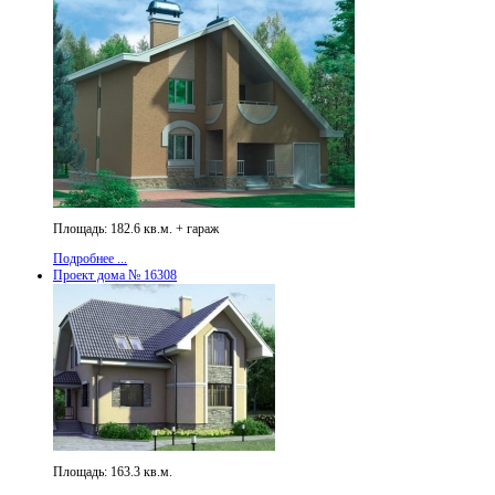
Площадь: 182.6 кв.м. + гараж
Подробнее ...
Проект дома № 16308
Площадь: 163.3 кв.м.