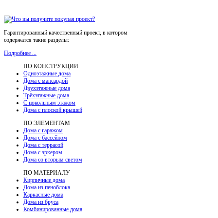
Гарантированный качественный проект, в котором
содержатся такие разделы:
Подробнее ...
ПО КОНСТРУКЦИИ
Одноэтажные дома
Дома с мансардой
Двухэтажные дома
Трёхэтажные дома
С цокольным этажом
Дома с плоской крышей
ПО ЭЛЕМЕНТАМ
Дома с гаражом
Дома с бассейном
Дома с террасой
Дома с эркером
Дома со вторым светом
ПО МАТЕРИАЛУ
Кирпичные дома
Дома из пеноблока
Каркасные дома
Дома из бруса
Комбинированные дома