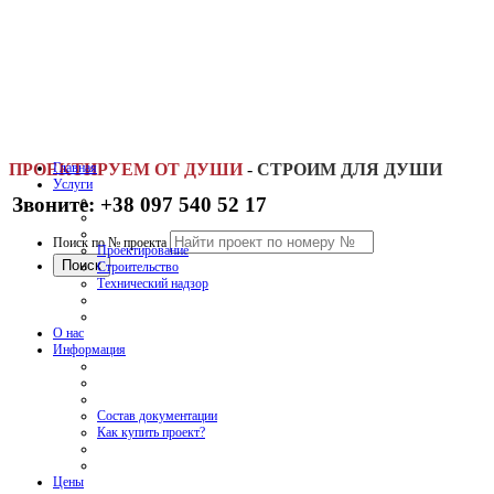
ПРОЕКТИРУЕМ ОТ ДУШИ
Главная
-
СТРОИМ ДЛЯ ДУШИ
Услуги
Звоните: +38 097 540 52 17
Поиск по № проекта
Проектирование
Строительство
Технический надзор
О нас
Информация
Состав документации
Как купить проект?
Цены