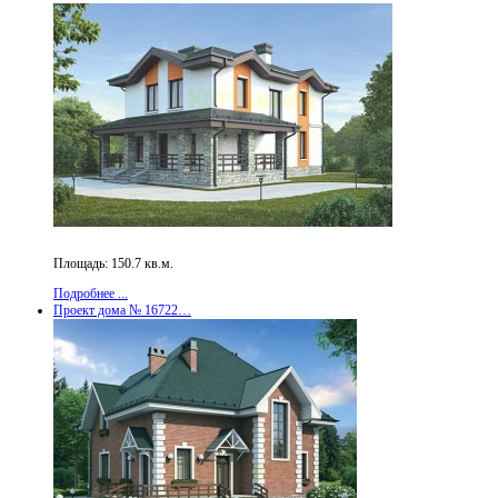
Площадь: 150.7 кв.м.
Подробнее ...
Проект дома № 16722…