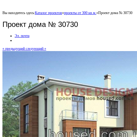
Вы находитесь здесь:
Каталог проектов
»
проекты от 300 кв.м.
»
Проект дома № 30730
Проект дома № 30730
Эл. почта
« предыдущий
следующий »