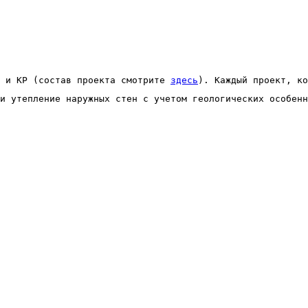
 и КР (состав проекта смотрите 
здесь
). Каждый проект, ко
и утепление наружных стен с учетом геологических особенн