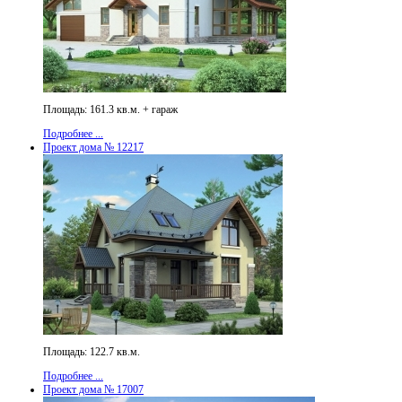
Площадь: 161.3 кв.м. + гараж
Подробнее ...
Проект дома № 12217
Площадь: 122.7 кв.м.
Подробнее ...
Проект дома № 17007