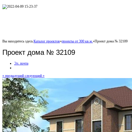
Вы находитесь здесь:
Каталог проектов
»
проекты от 300 кв.м.
»
Проект дома № 32109
Проект дома № 32109
Эл. почта
« предыдущий
следующий »