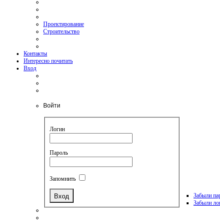
Проектирование
Строительство
Контакты
Интересно почитать
Вход
Войти
Логин
Пароль
Запомнить
Забыли па
Забыли ло