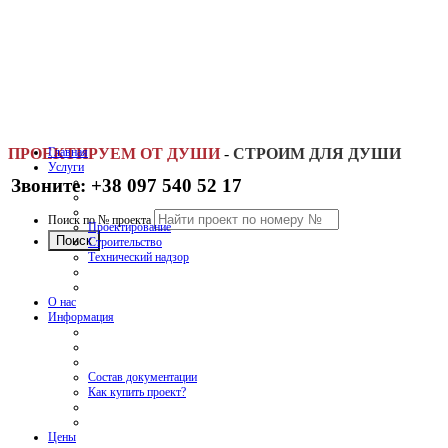
ПРОЕКТИРУЕМ ОТ ДУШИ
Главная
-
СТРОИМ ДЛЯ ДУШИ
Услуги
Звоните: +38 097 540 52 17
Поиск по № проекта
Проектирование
Строительство
Технический надзор
О нас
Информация
Состав документации
Как купить проект?
Цены