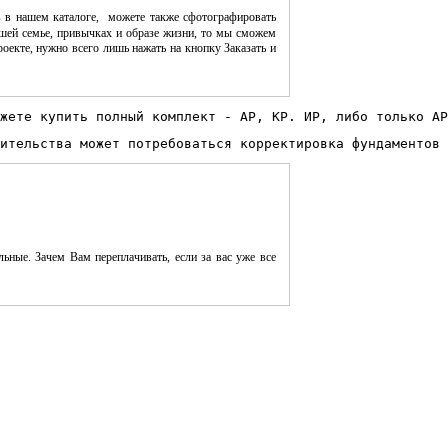
 в нашем каталоге, можете также сфотографировать
шей семье, привычках и образе жизни, то мы сможем
оекте, нужно всего лишь нажать на кнопку Заказать и
жете купить полный комплект - АР, КР. ИР, либо только АР
ительства может потребоваться корректировка фундаментов 
ьные. Зачем Вам переплачивать, если за вас уже все