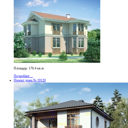
Площадь: 170.4 кв.м.
Подробнее ...
Проект дома № 19120