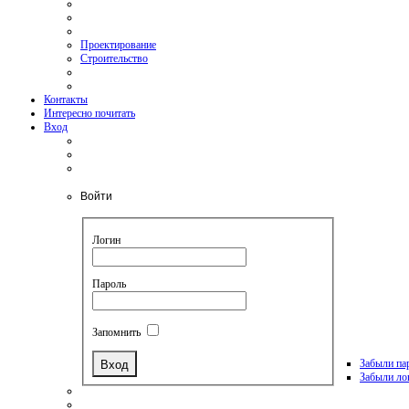
Проектирование
Строительство
Контакты
Интересно почитать
Вход
Войти
Логин
Пароль
Запомнить
Забыли па
Забыли ло