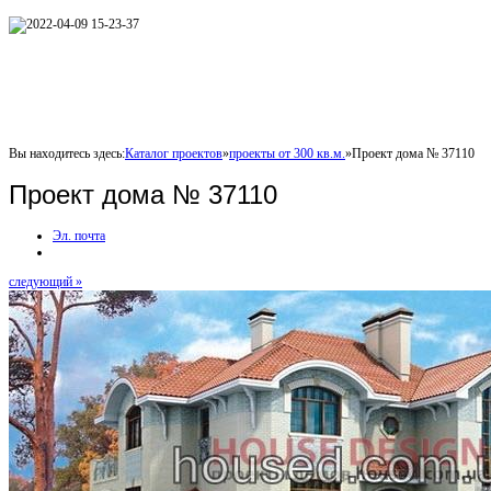
Вы находитесь здесь:
Каталог проектов
»
проекты от 300 кв.м.
»
Проект дома № 37110
Проект дома № 37110
Эл. почта
следующий »