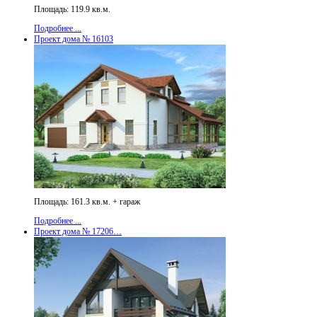
Площадь: 119.9 кв.м.
Подробнее ...
Проект дома № 16103
Площадь: 161.3 кв.м. + гараж
Подробнее ...
Проект дома № 17206…