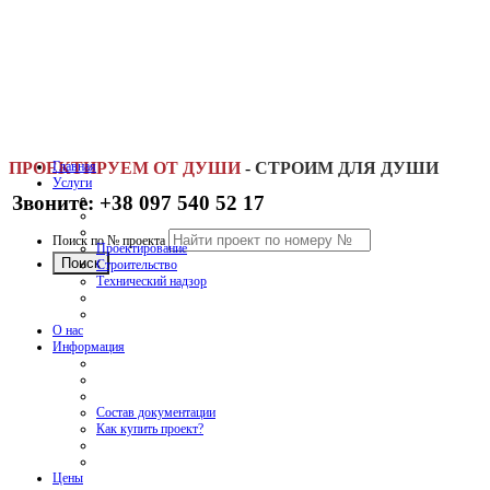
ПРОЕКТИРУЕМ ОТ ДУШИ
Главная
-
СТРОИМ ДЛЯ ДУШИ
Услуги
Звоните: +38 097 540 52 17
Поиск по № проекта
Проектирование
Строительство
Технический надзор
О нас
Информация
Состав документации
Как купить проект?
Цены