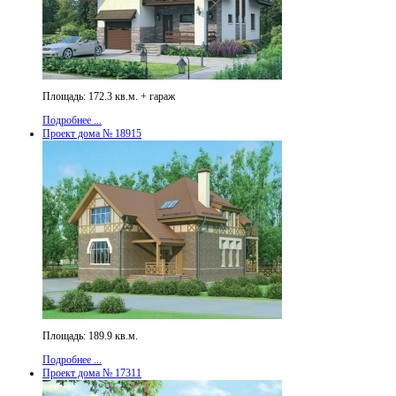
Площадь: 172.3 кв.м. + гараж
Подробнее ...
Проект дома № 18915
Площадь: 189.9 кв.м.
Подробнее ...
Проект дома № 17311