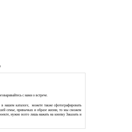
ч
оговаривайтесь с нами о встрече.
 в нашем каталоге, можете также сфотографировать
шей семье, привычках и образе жизни, то мы сможем
оекте, нужно всего лишь нажать на кнопку Заказать и