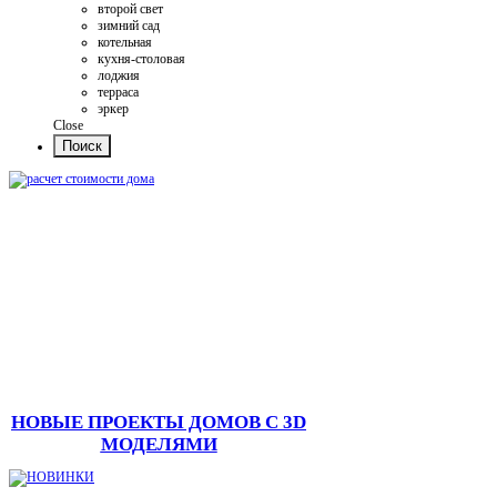
второй свет
зимний сад
котельная
кухня-столовая
лоджия
терраса
эркер
Close
НОВЫЕ ПРОЕКТЫ ДОМОВ С 3D
МОДЕЛЯМИ