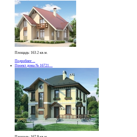
Площадь: 163.2 кв.м.
Подробнее ...
Проект дома № 16721…
Площадь: 167.9 кв.м.