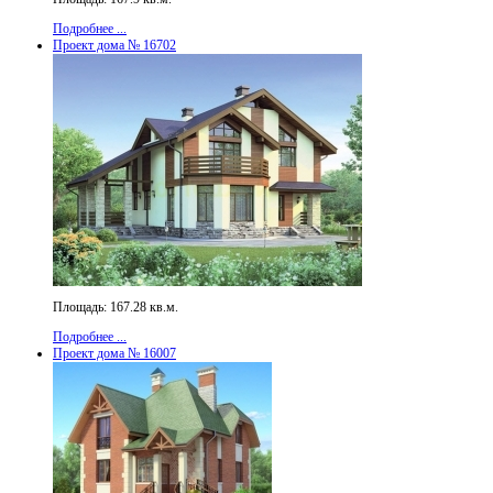
Подробнее ...
Проект дома № 16702
Площадь: 167.28 кв.м.
Подробнее ...
Проект дома № 16007