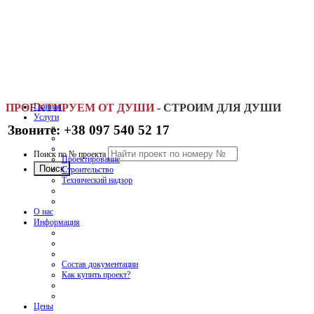
ПРОЕКТИРУЕМ ОТ ДУШИ
Главная
-
СТРОИМ ДЛЯ ДУШИ
Услуги
Звоните: +38 097 540 52 17
Поиск по № проекта
Проектирование
Строительство
Технический надзор
О нас
Информация
Состав документации
Как купить проект?
Цены