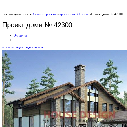
Вы находитесь здесь:
Каталог проектов
»
проекты от 300 кв.м.
»
Проект дома № 42300
Проект дома № 42300
Эл. почта
« предыдущий
следующий »