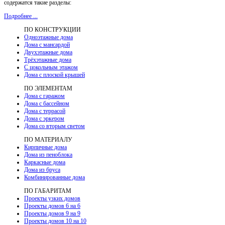
содержатся такие разделы:
Подробнее ...
ПО КОНСТРУКЦИИ
Одноэтажные дома
Дома с мансардой
Двухэтажные дома
Трёхэтажные дома
С цокольным этажом
Дома с плоской крышей
ПО ЭЛЕМЕНТАМ
Дома с гаражом
Дома с бассейном
Дома с террасой
Дома с эркером
Дома со вторым светом
ПО МАТЕРИАЛУ
Кирпичные дома
Дома из пеноблока
Каркасные дома
Дома из бруса
Комбинированные дома
ПО ГАБАРИТАМ
Проекты узких домов
Проекты домов 6 на 6
Проекты домов 9 на 9
Проекты домов 10 на 10