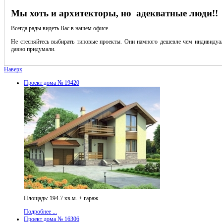
Мы хоть и архитекторы, но адекватные люди!!
Всегда рады видеть Вас в нашем офисе.
Не стесняйтесь выбирать типовые проекты. Они намного дешевле чем индивидуал
давно придумали.
Наверх
Проект дома № 19420
Площадь: 194.7 кв.м. + гараж
Подробнее ...
Проект дома № 16306