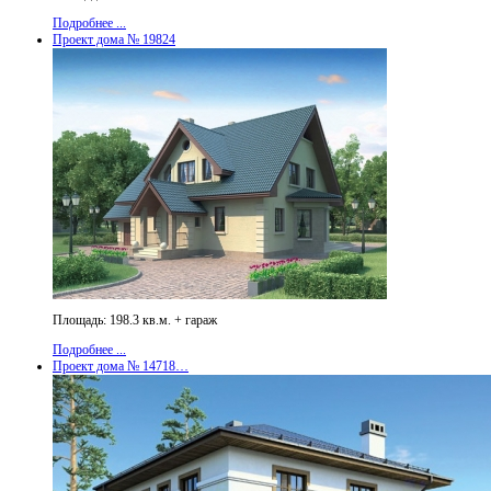
Подробнее ...
Проект дома № 19824
Площадь: 198.3 кв.м. + гараж
Подробнее ...
Проект дома № 14718…