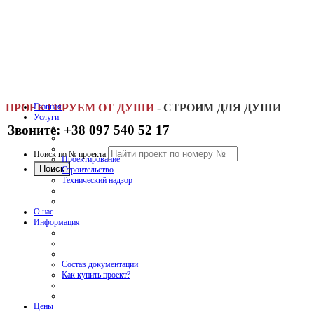
ПРОЕКТИРУЕМ ОТ ДУШИ
Главная
-
СТРОИМ ДЛЯ ДУШИ
Услуги
Звоните: +38 097 540 52 17
Поиск по № проекта
Проектирование
Строительство
Технический надзор
О нас
Информация
Состав документации
Как купить проект?
Цены