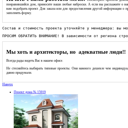
понравившийся дом, приносите ваши любые наброски. А если вы расскажите о ва
вам подобрать проект. Для заказа или для предоставления другой информации о пр
заполнить форму.
Состав и стоимость проекта уточняйте у менеджера: вы мо
ПРОСИМ ОБРАТИТЬ ВНИМАНИЕ! В зависимости от региона стро
Мы хоть и архитекторы, но адекватные люди!!
Всегда рады видеть Вас в нашем офисе.
Не стесняйтесь выбирать типовые проекты. Они намного дешевле чем индивидуал
давно придумали.
Наверх
Проект дома № 15919