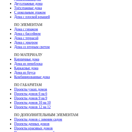
Двухэтажные дома
Трёхэтажные дома
С цокольным этажом
Дома с плоской крышей
ПО ЭЛЕМЕНТАМ
Дома с гаражом
Дома с бассейном
Дома с террасой
Дома с эркером
Дома со вторым светом
ПО МАТЕРИАЛУ
Кирпичные дома
Дома из пеноблока
Каркасные дома
Дома из бруса
Комбинированные дома
ПО ГАБАРИТАМ
Проекты узких домов
Проекты домов 6 на 6
Проекты домов 9 на 9
Проекты домов 10 на 10
Проекты домов 12 на 12
ПО ДОПОЛНИТЕЛЬНЫМ ЭЛЕМЕНТАМ
Проекты домов с зимним садом
Проекты дачных домов
Проекты красивых домов