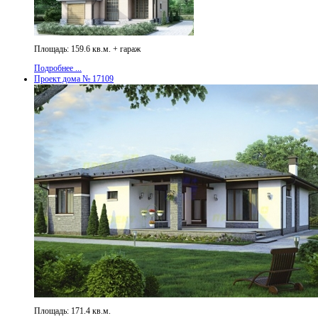
Площадь: 159.6 кв.м. + гараж
Подробнее ...
Проект дома № 17109
Площадь: 171.4 кв.м.