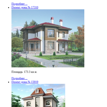
Подробнее ...
Проект дома № 17310
Площадь: 173.3 кв.м.
Подробнее ...
Проект дома № 15919