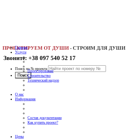
ПРОЕКТИРУЕМ ОТ ДУШИ
Главная
-
СТРОИМ ДЛЯ ДУШИ
Услуги
Звоните: +38 097 540 52 17
Поиск по № проекта
Проектирование
Строительство
Технический надзор
О нас
Информация
Состав документации
Как купить проект?
Цены