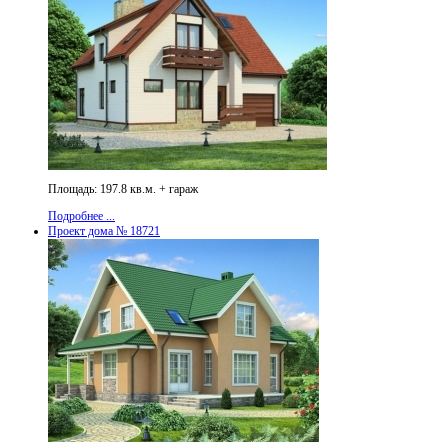
Площадь: 197.8 кв.м. + гараж
Подробнее ...
Проект дома № 18721