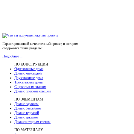
Гарантированный качественный проект, в котором
содержатся такие разделы:
Подробнее ...
ПО КОНСТРУКЦИИ
Одноэтажные дома
Дома с мансардой
Двухэтажные дома
Трёхэтажные дома
С цокольным этажом
Дома с плоской крышей
ПО ЭЛЕМЕНТАМ
Дома с гаражом
Дома с бассейном
Дома с террасой
Дома с эркером
Дома со вторым светом
ПО МАТЕРИАЛУ