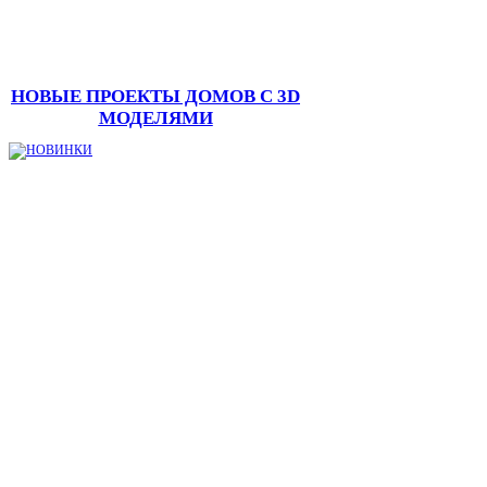
НОВЫЕ ПРОЕКТЫ ДОМОВ С 3D
МОДЕЛЯМИ